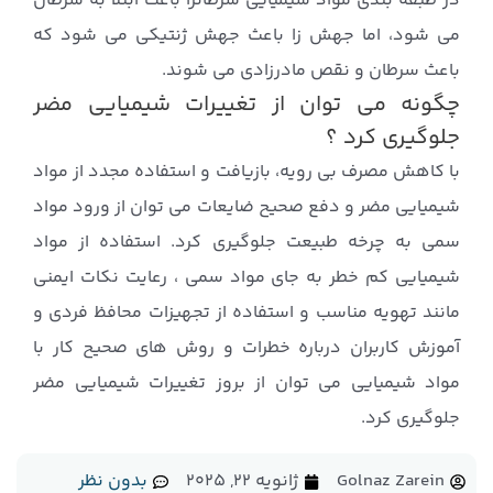
در طبقه بندی مواد شیمیایی سرطانزا باعث ابتلا به سرطان
می شود، اما جهش زا باعث جهش ژنتیکی می شود که
باعث سرطان و نقص مادرزادی می شوند.
چگونه می توان از تغییرات شیمیایی مضر
جلوگیری کرد ؟
با کاهش مصرف بی رویه، بازیافت و استفاده مجدد از مواد
شیمیایی مضر و دفع صحیح ضایعات می توان از ورود مواد
سمی به چرخه طبیعت جلوگیری کرد. استفاده از مواد
شیمیایی کم خطر به جای مواد سمی ، رعایت نکات ایمنی
مانند تهویه مناسب و استفاده از تجهیزات محافظ فردی و
آموزش کاربران درباره خطرات و روش های صحیح کار با
مواد شیمیایی می توان از بروز تغییرات شیمیایی مضر
جلوگیری کرد.
Golnaz Zarein
ژانویه 22, 2025
بدون نظر