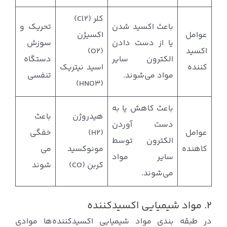
کلر (Cl2)
باعث اکسید شدن
تحریک و
عوامل
اکسیژن
یا از دست دادن
سوزش
اکسید
(O2)
الکترون سایر
دستگاه
کننده
اسید نیتریک
مواد می‌شوند.
تنفسی
(HNO3)
باعث کاهش یا به
هیدروژن
باعث
دست آوردن
عوامل
(H2)
خفگی
الکترون توسط
کاهنده
مونوکسید
می
سایر مواد
کربن (CO)
شوند
می‌شوند.
۲. مواد شیمیایی اکسیدکننده
در طبقه بندی مواد شیمیایی اکسیدکننده‌ها موادی