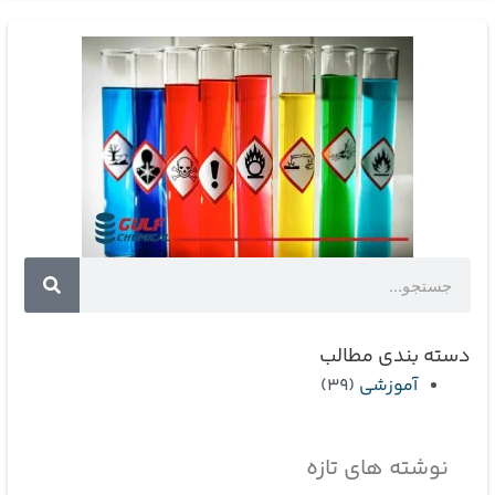
جستجو
جستجو
دسته بندی مطالب
آموزشی
(39)
نوشته های تازه