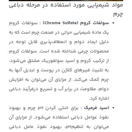
مواد شیمیایی مورد استفاده در مرحله دباغی
چرم
سولفات کروم (Chrome Sulfate)
: سولفات کروم
یک ماده شیمیایی حیاتی در صنعت چرم است که به
دلیل ایجاد دوام و انعطاف‌پذیری قابل توجه در
محصولات چرمی شناخته شده است. سولفات کروم
از ترکیب کروم و اسید سولفوریک مشتق می‌شود،
به تثبیت فیبرهای کلاژن در پوست و تبدیل آنها به
چرم کمک می‌کند. از مزایای آن می‌توان به افزایش
دوام، مقاومت در برابر آب و تسریع درفرآیند دباغی
اشاره کرد.
اسید فرمیک
: برای خنثی کردن pH چرم و بهبود
نفوذ عوامل دباغی استفاده می‌شود. از مزایای آن
می‌توان به تنظیمpH، بهبود نفوذ عامل دباغی