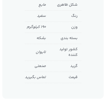
شکل ظاهری
مایع
رنگ
سفید
وزن
۱۹۰ کیلوگرم
بسته بندی
بشکه
کشور تولید
تایوان
کننده
گرید
صنعتی
قیمت
تماس بگیرید