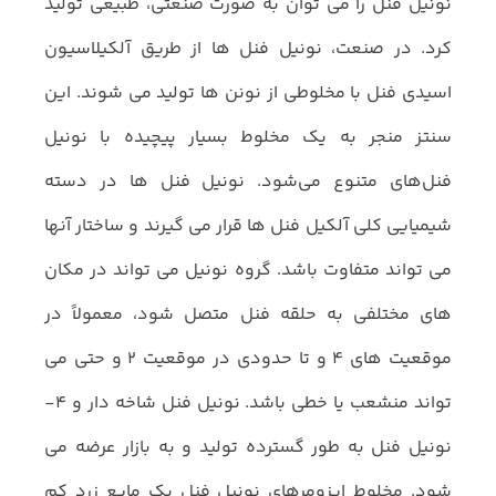
نونیل فنل را می توان به صورت صنعتی، طبیعی تولید
کرد. در صنعت، نونیل فنل ها از طریق آلکیلاسیون
اسیدی فنل با مخلوطی از نونن ها تولید می شوند. این
سنتز منجر به یک مخلوط بسیار پیچیده با نونیل
فنل‌های متنوع می‌شود. نونیل فنل ها در دسته
شیمیایی کلی آلکیل فنل ها قرار می گیرند و ساختار آنها
می تواند متفاوت باشد. گروه نونیل می تواند در مکان
های مختلفی به حلقه فنل متصل شود، معمولاً در
موقعیت های 4 و تا حدودی در موقعیت 2 و حتی می
تواند منشعب یا خطی باشد. نونیل فنل شاخه دار و 4-
نونیل فنل به طور گسترده تولید و به بازار عرضه می
شود. مخلوط ایزومرهای نونیل فنل یک مایع زرد کم