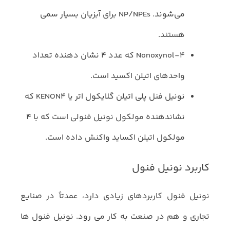
می‌شوند. NP/NPEs برای آبزیان بسیار سمی
هستند.
Nonoxynol-۴ که عدد ۴ نشان دهنده تعداد
واحدهای اتیلن اکسید است.
نونیل فنل پلی اتیلن گلایکول اتر یا KENON4 که
نشاندهنده مولکول نونیل فنولی است که با ۴
مولکول اتیلن اکساید واکنش داده است.
کاربرد نونیل فنول
نونیل فنول کاربردهای زیادی دارد، عمدتاً در صنایع
تجاری و هم در صنعت به کار می رود. نونیل فنول ها