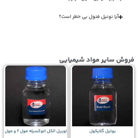
آیا نونیل فنول بی خطر است؟
فروش سایر مواد شیمیایی
بوتیل گلایکول
لوریل الکل اتوکسیله مول 2 و مول