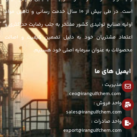
است. در طی بیش از ۱۰ سال خدمت رسانی و تامین مواد
اولیه صنایع تولیدی کشور مفتخر به جلب رضایت حداکثری و
اعتماد مشتریان خود به دلیل تضمین کیفیت و اصالت
محصولات به عنوان سرمایه اصلی خود هستیم.
ایمیل های ما
مدیریت :
ceo@irangulfchem.com
واحد فروش :
sales@irangulfchem.com
واحد صادرات :
export@irangulfchem.com