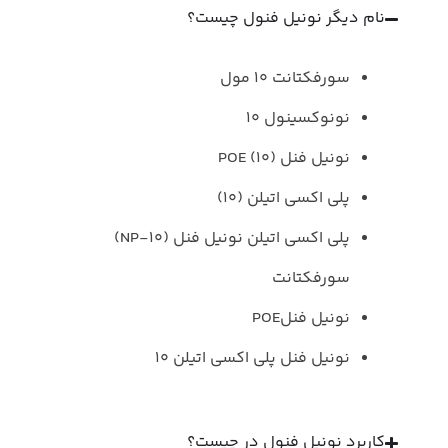
نام دیگر نونیل فنول چیست؟
سورفکتانت ۱۰ مول
نونوکسینول 10
نونیل فنل POE (10)
پلی اکسی اتیلن (10)
پلی اکسی اتیلن نونیل فنل (NP-10)
سورفکتانت
نونیل فنلPOE
نونیل فنل پلی اکسی اتیلن ۱۰
کاربرد نونیل فنول در چیست؟