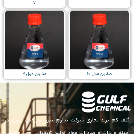
7
صابون مول 10
صابون مول 6
گلف کم برند تجاری شرکت تداوم نیرو سرزمین پارس در
زمینه واردات و صادرات مواد اولیه شیمیایی و پتروشیمی