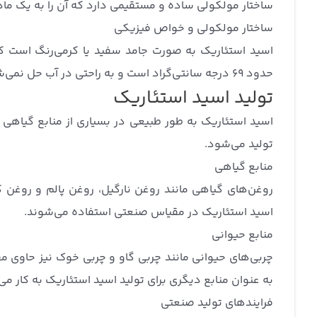
ساختار مولکولی ساده و مستقیمی دارد که آن را به یک ماده 
ساختار مولکولی و خواص فیزیکی
اسید استئاریک به صورت جامد سفید یا کرمی‌رنگ است که 
حدود 69 درجه سانتی‌گراد است و به راحتی در آب حل نمی‌شود اما در روغن‌ها و الکل‌ها به خوبی حل می‌شود.
تولید اسید استئاریک
اسید استئاریک به طور طبیعی در بسیاری از منابع گیاهی 
تولید می‌شود.
منابع گیاهی
روغن‌های گیاهی مانند روغن نارگیل، روغن پالم و روغن ک
اسید استئاریک در مقیاس صنعتی استفاده می‌شوند.
منابع حیوانی
چربی‌های حیوانی مانند چربی گاو و چربی خوک نیز حاوی مق
به عنوان منابع دیگری برای تولید اسید استئاریک به کار می‌
فرایندهای تولید صنعتی