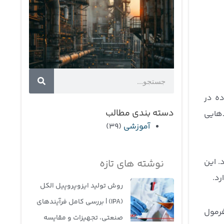
جستجو
جستجو
ده در
دسته بندی مطالب
دهایی
آموزشی
(39)
. این
نوشته های تازه
رد.
روش تولید ایزوپروپیل الکل
(IPA) | بررسی کامل فرآیندهای
 اکسیژن است. این فرمول
صنعتی، تجهیزات و مقایسه