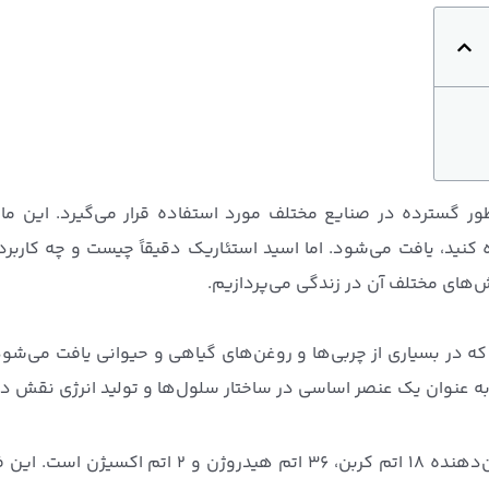
 گسترده در صنایع مختلف مورد استفاده قرار می‌گیرد. این ما
 کنید، یافت می‌شود. اما اسید استئاریک دقیقاً چیست و چه کاربر
ش‌های مختلف آن در زندگی می‌پردازیم.
که در بسیاری از چربی‌ها و روغن‌های گیاهی و حیوانی یافت می‌شود
ه عنوان یک عنصر اساسی در ساختار سلول‌ها و تولید انرژی نقش دا
فرمول شیمیایی اسید استئاریک C18H36O2 است که نشان‌دهنده 18 اتم کربن، 36 اتم هیدروژن و 2 اتم