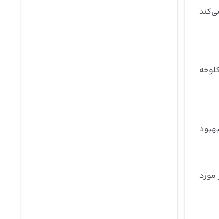
ی‌کند
کلوخه
بهبود
 مورد