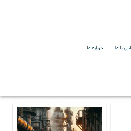
س با ما
درباره ما