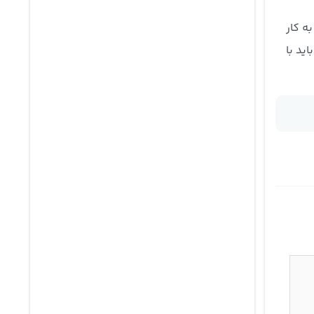
ه کار
ید با