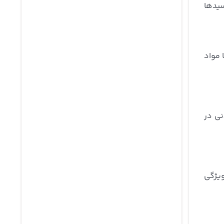
سیدها
 مواد
نی در
ویژگی