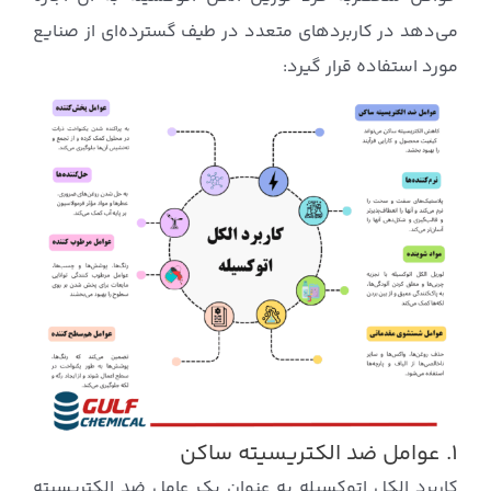
می‌دهد در کاربردهای متعدد در طیف گسترده‌ای از صنایع
مورد استفاده قرار گیرد:
۱. عوامل ضد الکتریسیته ساکن
کاربرد الکل اتوکسیله به عنوان یک عامل ضد الکتریسیته