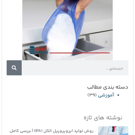
جستجو
جستجو
دسته بندی مطالب
آموزشی
(39)
نوشته های تازه
روش تولید ایزوپروپیل الکل (IPA) | بررسی کامل