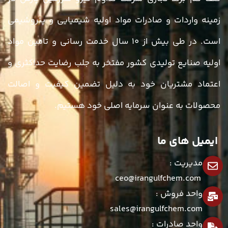
زمینه واردات و صادرات مواد اولیه شیمیایی و پتروشیمی
است. در طی بیش از ۱۰ سال خدمت رسانی و تامین مواد
اولیه صنایع تولیدی کشور مفتخر به جلب رضایت حداکثری و
اعتماد مشتریان خود به دلیل تضمین کیفیت و اصالت
محصولات به عنوان سرمایه اصلی خود هستیم.
ایمیل های ما
مدیریت :
ceo@irangulfchem.com
واحد فروش :
sales@irangulfchem.com
واحد صادرات :