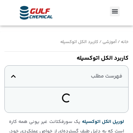
رش
منو
ه
حتوا
خانه
/
آموزشی
/ کاربرد الکل اتوکسیله
کاربرد الکل اتوکسیله
فهرست مطلب
لوریل الکل اتوکسیله
یک سورفکتانت غیر یونی همه کاره
است که به دلیل طیف گسترده‌ای از خواص عملکردی خود،